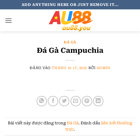
Bỏ
ADD ANYTHING HERE OR JUST REMOVE IT...
qua
nội
dung
ĐÁ GÀ
Đá Gà Campuchia
ĐĂNG VÀO
THÁNG 10 17, 2025
BỞI
ADMIN
Bài viết này được đăng trong
Đá Gà
. Đánh dấu
liên kết thường
trực
.